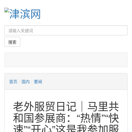
首页
/
国内
/
要闻
老外服贸日记｜马里共
和国参展商：“热情”“快
速”“开心”这是我参加服