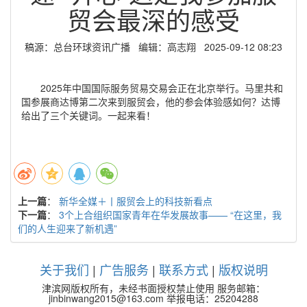
贸会最深的感受
稿源：总台环球资讯广播 编辑：高志翔 2025-09-12 08:23
2025年中国国际服务贸易交易会正在北京举行。马里共和
国参展商达博第二次来到服贸会，他的参会体验感如何？达博
给出了三个关键词。一起来看！
上一篇
：
新华全媒＋丨服贸会上的科技新看点
下一篇
：
3个上合组织国家青年在华发展故事—— “在这里，我
们的人生迎来了新机遇”
关于我们
|
广告服务
|
联系方式
|
版权说明
津滨网版权所有，未经书面授权禁止使用 服务邮箱：
jinbinwang2015@163.com 举报电话：25204288