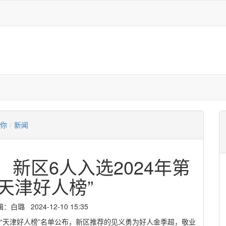
有你
/
新闻
 新区6人入选2024年第
天津好人榜”
璐 2024-12-10 15:35
度“天津好人榜”名单公布，新区推荐的见义勇为好人金季超，敬业