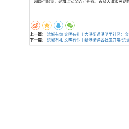
动践行职责，是海上安全的守护者。曾获天津市劳动
上一篇
：
滨城有你 文明有礼丨大港街道港明里社区：
下一篇
：
滨城有礼 文明有你丨新港街道各社区开展“滨城