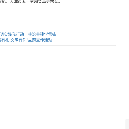
模范、天津市五一劳动奖章等荣誉。
文明实践我行动，共治共建学雷锋
有礼 文明有你”主题宣传活动