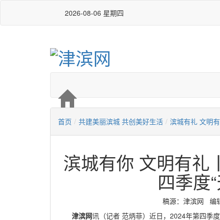
2026-08-06 星期四
首页
/
共建美丽滨城 共创美好生活
/
滨城有礼 文明
滨城有你 文明有礼丨
四季度“
稿源：津滨网 编辑：白
津滨网
讯（记者 范炳菲）近日，2024年第四季