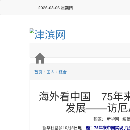
2026-08-06 星期四
首页
/
国内
/
综合
海外看中国｜75年
发展——访厄
稿源：​ 新华网 编辑：李
新华社基多10月5日电
题：75年来中国实现了