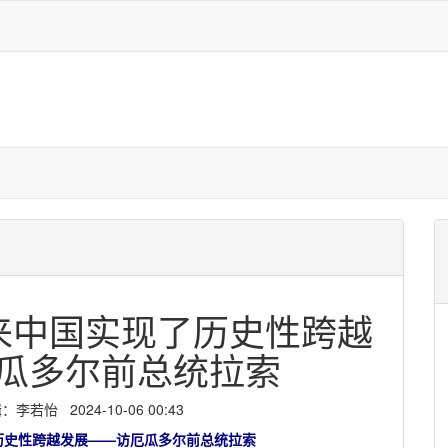
来中国实现了历史性跨越
瓜多尔前总统拉索
若怡 2024-10-06 00:43
历史性跨越发展——访厄瓜多尔前总统拉索