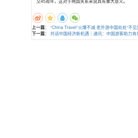
交45周年，这对于两国关系来说具有重大意义。
上一篇
：
“China Travel”火爆不减 老外游中国处处“不见
下一篇
：
共话中国经济新机遇｜通讯：中国游客助力肯