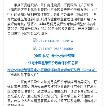
根据区委组织部、区住房建设委、区民政局《关于印发
〈滨海新区专业化物业管理住宅小区星级评价考核办法〉（试
行）的通知》等相关文件规定，各街道办事处（镇政府）、各
开发区社区管理部门组织对专业化物业管理住宅小区开展了月
度评价考核。现将2024年4月份月度评价考核成绩整体排名中
前20名（有同分情况）和后20名小区及各街镇、开发区辖区内
全部住宅小区排名公布如下：
（全区排名）专业化物业管理
住宅小区星级评价月度评价汇总表
专业化物业管理住宅小区星级评价月度评价汇总表（2024.4）
（点击附件下载文件）
一、任何单位及个人如对月度评价考核成绩有异议的，可
通过来电或来信的方式向被考核的物业管理住宅小区所在地社
区居委会反映情况。通过电话反映情况的，请留下真实姓名以
及联系方式；通过信件反映情况的，若以单位名义请加盖公
章，若以个人名义请签署真实姓名并留下联系电话、通信地址
和邮政编码。