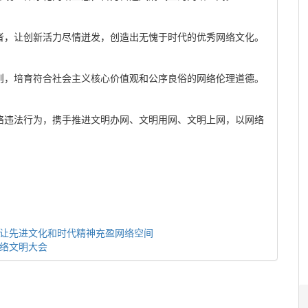
者，让创新活力尽情迸发，创造出无愧于时代的优秀网络文化。
则，培育符合社会主义核心价值观和公序良俗的网络伦理道德。
络违法行为，携手推进文明办网、文明用网、文明上网，以网络
：让先进文化和时代精神充盈网络空间
网络文明大会