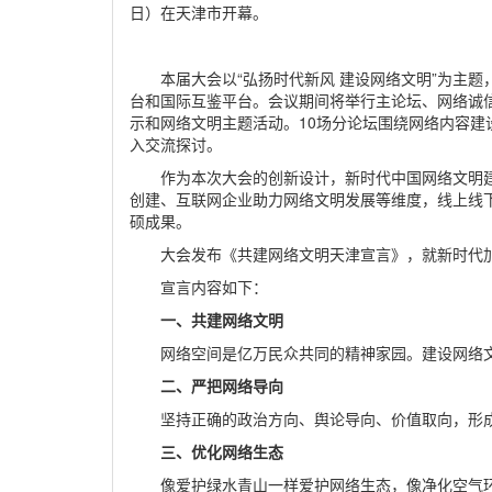
日）在天津市开幕。
本届大会以“弘扬时代新风 建设网络文明”为主
台和国际互鉴平台。会议期间将举行主论坛、网络诚
示和网络文明主题活动。10场分论坛围绕网络内容
入交流探讨。
作为本次大会的创新设计，新时代中国网络文明
创建、互联网企业助力网络文明发展等维度，线上线
硕成果。
大会发布《共建网络文明天津宣言》，就新时代
宣言内容如下：
一、共建网络文明
网络空间是亿万民众共同的精神家园。建设网络
二、严把网络导向
坚持正确的政治方向、舆论导向、价值取向，形
三、优化网络生态
像爱护绿水青山一样爱护网络生态，像净化空气