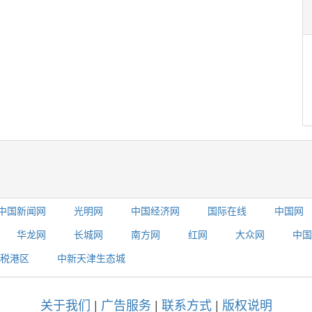
中国新闻网
光明网
中国经济网
国际在线
中国网
华龙网
长城网
南方网
红网
大众网
中国
税港区
中新天津生态城
关于我们
|
广告服务
|
联系方式
|
版权说明