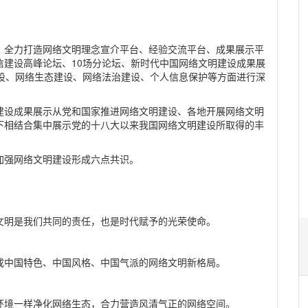
题，全力打造网络文明理念宣介平台、经验交流平台、成果展示平
信建设高峰论坛、10场分论坛、新时代中国网络文明建设成果展
建设、网络生态建设、网络法治建设、个人信息保护等方面进行深
建设成果展示从党和国家推进网络文明建设、各地开展网络文明
下相结合集中展示党的十八大以来我国网络文明建设所取得的丰
加强网络文明建设形成六点共识。
文明是我们共同的责任，也是时代赋予的光荣使命。
成中国特色、中国风格、中国气派的网络文明新格局。
环境一样净化网络生态，合力营造风清气正的网络空间。