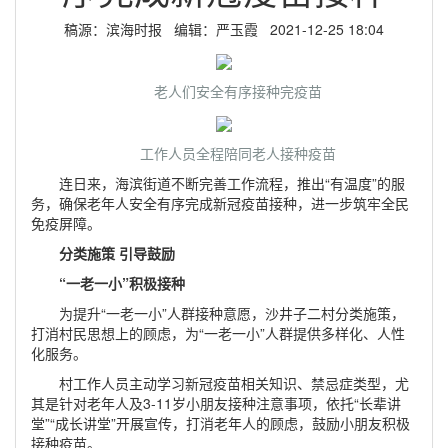
稿源：滨海时报 编辑：严玉霞 2021-12-25 18:04
老人们安全有序接种完疫苗
工作人员全程陪同老人接种疫苗
连日来，海滨街道不断完善工作流程，推出“有温度”的服
务，确保老年人安全有序完成新冠疫苗接种，进一步筑牢全民
免疫屏障。
分类施策 引导鼓励
“一老一小”积极接种
为提升“一老一小”人群接种意愿，沙井子二村分类施策，
打消村民思想上的顾虑，为“一老一小”人群提供多样化、人性
化服务。
村工作人员主动学习新冠疫苗相关知识、禁忌症类型，尤
其是针对老年人及3-11岁小朋友接种注意事项，依托“长辈讲
堂”“成长讲堂”开展宣传，打消老年人的顾虑，鼓励小朋友积极
接种疫苗。