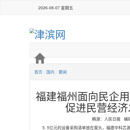
2026-08-07 星期五
首页
/
国内
/
要闻
福建福州面向民企用
促进民营经济
稿源：人民日报 编辑：高
5. 5亿元的设备采购清单放在案头，福建中科