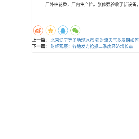
厂外柚花香，厂内生产忙。张修强验收了新设备，
上一篇
：
北京辽宁等多地现冰雹 强对流天气多发期如何
下一篇
：
财经观察：各地发力抢抓二季度经济增长点