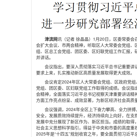
津滨网
讯（记者 徐晶晶）1月20日，区委常委
会扩大会议、市两会精神，听取区人大常委会党组、
组、区总工会党组、团区委、区妇联党组工作汇报，研
并讲话。
会议指出，要深入贯彻落实习近平总书记重要讲
要求上来，扎实推动新区高质量发展取得更大成效。
会议肯定2024年区人大常委会党组、区政府党
党组、团区委、区妇联党组工作取得的成绩。会议指
会精神，全面落实习近平总书记视察天津重要讲话精
方面工作亮点纷呈、成效显著，为新区经济社会高质
会议强调，2024年全区上下奋力攀高、全力拼
安全，发展质效持续提升，经济持续向上向好，在支
发展中充分展现了新区作为、新区担当。成绩的取得
社会主义思想科学指引，得益于中央和市委的高度重
2025年是“十四五”规划收官之年，要全面贯彻习