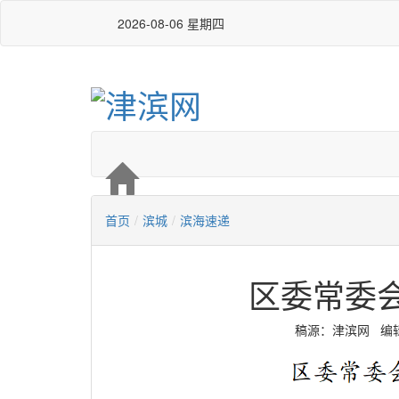
2026-08-06 星期四
首页
/
滨城
/
滨海速递
区委常委
稿源：津滨网 编辑：白