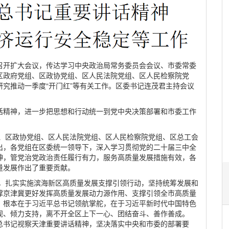
会召开扩大会议，传达学习中央政治局常务委员会会议、市委常委
区政府党组、区政协党组、区人民法院党组、区人民检察院党
究推动一季度“开门红”等有关工作。区委书记连茂君主持会议
话精神，进一步把思想和行动统一到党中央决策部署和市委工作
组、区政协党组、区人民法院党组、区人民检察院党组、区总工会
出，各党组在区委统一领导下，深入学习贯彻党的二十届三中全
神，管党治党政治责任履行有力，服务高质量发展措施有效，各
量发展作出了重要贡献。
搏，扎实实施滨海新区高质量发展支撑引领行动，坚持统筹发展和
撑京津冀更好发挥高质量发展动力源作用、支撑引领全市高质量
，根本在于习近平总书记领航掌舵，在于习近平新时代中国特色
视、倾力支持，离不开全区上下一心、团结奋斗、善作善成。
近平总书记视察天津重要讲话精神，坚决落实中央和市委的部署要